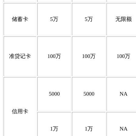
储蓄卡
5
万
5
万
无限额
准贷记卡
100
万
100
万
100
万
5000
5000
NA
信用卡
1
万
1
万
NA