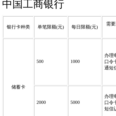
中国工商银行
需要
银行卡种类
单笔限额
(
元
)
每日限额
(
元
)
办理
500
1000
口令
通短
储蓄卡
办理
2000
5000
口令
短信