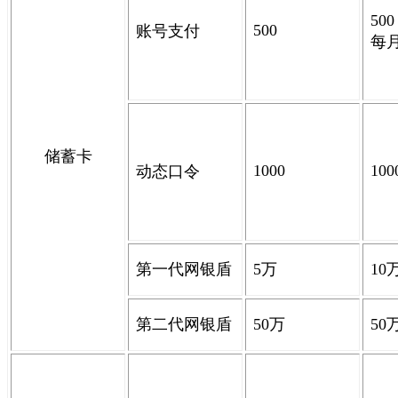
500
500
账号支付
每
储蓄卡
1000
100
动态口令
第一代网银盾
5
万
10
第二代网银盾
50
万
50