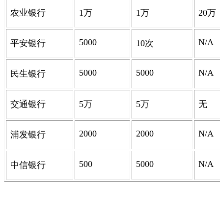
农业银行
1
万
1
万
20
万
5000
N/A
平安银行
10
次
5000
5000
N/A
民生银行
交通银行
5
万
5
万
无
2000
2000
N/A
浦发银行
500
5000
N/A
中信银行