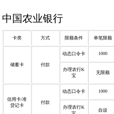
中国农业银行
卡类
方式
限额条件
单笔限额
1000
动态口令卡
储蓄卡
付款
办理农行
K
无限额
宝
1000
动态口令卡
信用卡
/
准
付款
贷记卡
办理农行
K
自设
宝