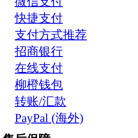
微信支付
快捷支付
支付方式推荐
招商银行
在线支付
柳橙钱包
转账/汇款
PayPal (海外)