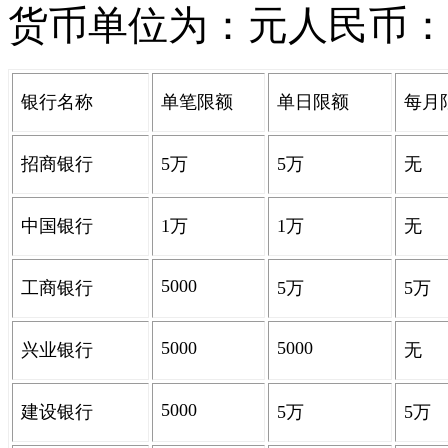
货币单位为：元人民币：
银行名称
单笔限额
单日限额
每月
招商银行
5
万
5
万
无
中国银行
1
万
1
万
无
5000
工商银行
5
万
5
万
5000
5000
兴业银行
无
5000
建设银行
5
万
5
万