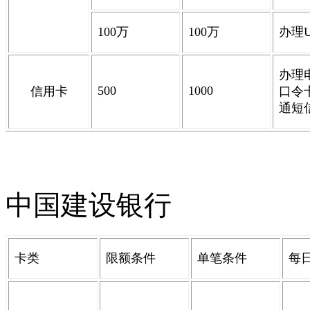
100
万
100
万
办理
办理
500
1000
信用卡
口令
通短
中国建设银行
卡类
限额条件
单笔条件
每