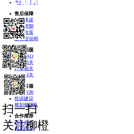
支付限额表
售后保障
服务承诺
服务周期
售后政策
退换货说明
常见问题
柳橙FAQ
产品相关
订单相关
支付相关
联系客服
问题咨询
投诉建议
规划师团队
扫一扫
合作推荐
关注柳橙
商务合作
用户推荐