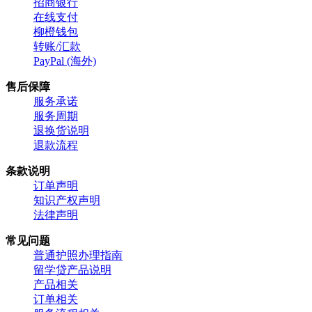
招商银行
在线支付
柳橙钱包
转账/汇款
PayPal (海外)
售后保障
服务承诺
服务周期
退换货说明
退款流程
条款说明
订单声明
知识产权声明
法律声明
常见问题
普通护照办理指南
留学贷产品说明
产品相关
订单相关