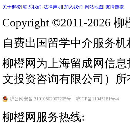
关于柳橙
|
联系我们
|
法律声明
|
加入我们
|
网站地图
|
友情链接
Copyright ©2011-202
自费出国留学中介服务机
柳橙网为上海留成网信息
文投资咨询有限公司）所
沪公网安备 31010502007205号
沪ICP备11045181号-4
柳橙网服务热线: