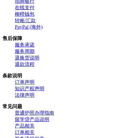
招商银行
在线支付
柳橙钱包
转账/汇款
PayPal (海外)
售后保障
服务承诺
服务周期
退换货说明
退款流程
条款说明
订单声明
知识产权声明
法律声明
常见问题
普通护照办理指南
留学贷产品说明
产品相关
订单相关