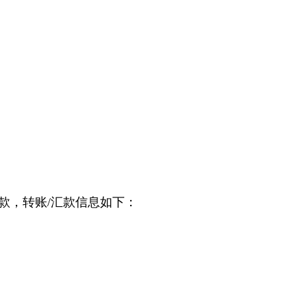
款，
转账
/
汇款信息如下
：