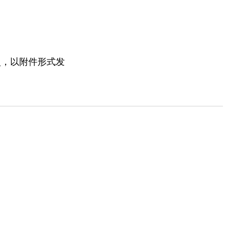
；
照，以附件形式发