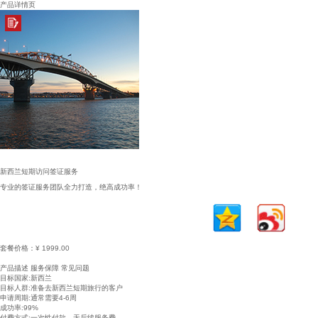
产品详情页
新西兰短期访问签证服务
专业的签证服务团队全力打造，绝高成功率！
套餐价格：
¥ 1999.00
立即购买
加入购物车
产品描述
服务保障
常见问题
目标国家:新西兰
目标人群:准备去新西兰短期旅行的客户
申请周期:通常需要4-6周
成功率:99%
付费方式:一次性付款，无后续服务费