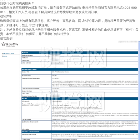
我该什么时候购买服务？
如果您在购买后想更改或取消订单，请在服务正式开始前致 电柳橙留学商城官方联系电话4008-900-
916，相关工作人员 将会在了解具体情况后尽快帮助你更改或取消订单。
权利声明
柳橙留学商城上的所有商品信息、客户评价、商品咨询、网 友讨论等内容，是柳橙网重要的经营资
源，未经许可，禁止 非法转载使用。
注：本站服务及商品信息均来自于相关服务机构，其真实性 准确性和合法性由信息拥有者（机构）负
责。本站不提供任 何保证，并不承担任何法律责任。
成功案例