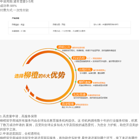
申请周期:通常需要3-5周
成功率:98%
付费方式:一次性付款
1.高质量申请，高服务保障
柳橙留学商城所有服务均由全球知名教育服务机构提供。这 些机构拥有数十年的行业服务经验，积累
了数万成功申请的 案例，且受到全球众多知名大学及院校的诚恳委托，为您全 力护航，助您开启美妙
的留学之旅。
2.申请进度跟踪，全程透明化
柳橙留学商城提供留学申请进度跟踪服务，将协助您实时查 看申请进展到哪个环节，接下来还有哪些