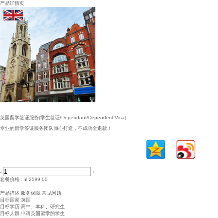
产品详情页
英国留学签证服务(学生签证/Dependant/Dependent Visa)
专业的留学签证服务团队倾心打造，不成功全退款！
-
+
套餐价格：
¥ 2599.00
立即购买
加入购物车
产品描述
服务保障
常见问题
目标国家:英国
目标学历:高中、本科、研究生
目标人群:申请英国留学的学生