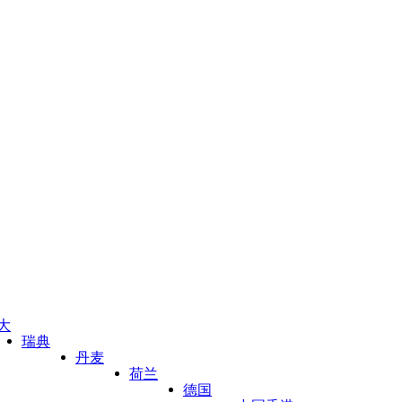
大
瑞典
丹麦
荷兰
德国