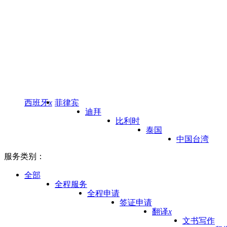
西班牙
x
菲律宾
迪拜
比利时
泰国
中国台湾
服务类别：
全部
全程服务
全程申请
签证申请
翻译
x
文书写作