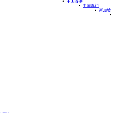
中国香港
中国澳门
新加坡