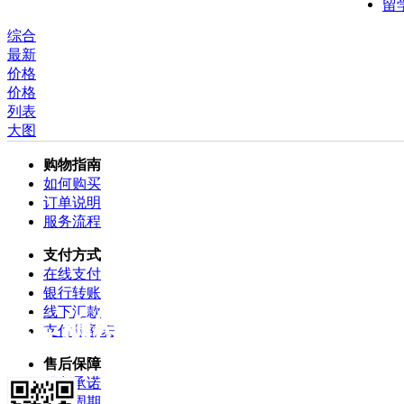
留
综合
最新
价格
价格
列表
大图
购物指南
如何购买
订单说明
服务流程
支付方式
在线支付
银行转账
线下汇款
支付限额表
售后保障
服务承诺
服务周期