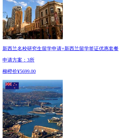
新西兰名校研究生留学申请+新西兰留学签证优惠套餐
申请方案：3所
柳橙价
¥5699.00