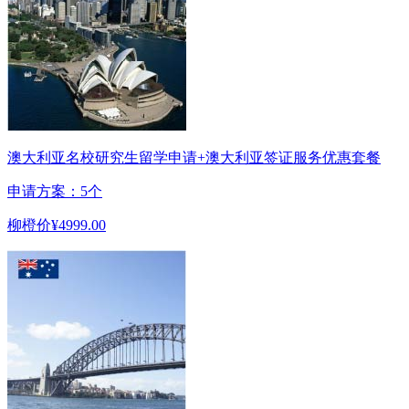
澳大利亚名校研究生留学申请+澳大利亚签证服务优惠套餐
申请方案：5个
柳橙价
¥4999.00