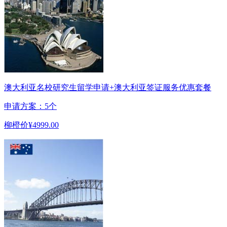
澳大利亚名校研究生留学申请+澳大利亚签证服务优惠套餐
申请方案：5个
柳橙价
¥4999.00