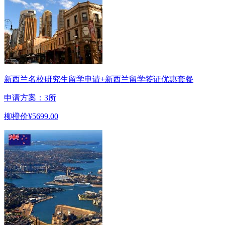
新西兰名校研究生留学申请+新西兰留学签证优惠套餐
申请方案：3所
柳橙价
¥5699.00