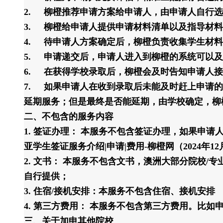
2.
柳橙推荐申请方案给申请人，由申请人自行选
3.
柳橙给申请人提供申请材料清单以及指导材料
4.
待申请人方案确定后，柳橙负责收集学生材料
5.
申请递交后，申请人进入到柳橙的系统可以及
6.
在获得学校录取后，柳橙会及时告知申请人接
7.
如果申请人在收到录取后未能及时赶上申请的
延期服务；但是最终是否能延期，由学校确定，柳
二、不包含的服务内容
1. 签证办理： 本服务不包含签证办理，如果申
亚学生签证服务介绍|申请|费用-柳橙网（2024年
2. 文书： 本服务不包含文书，澳洲大部分院校
自行提供；
3. 住宿/接机安排：本服务不包含住宿、接机安排
4. 第三方费用： 本服务不包含第三方费用。比
三、关于加申其他院校