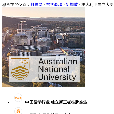
您所在的位置：
柳橙网
>
留学商城
>
新加坡
>
澳大利亚国立大学
中国留学行业
独立新三板挂牌企业