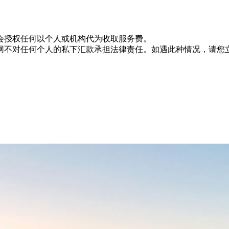
会授权任何以个人或机构代为收取服务费。
网不对任何个人的私下汇款承担法律责任。如遇此种情况，请您立即拨