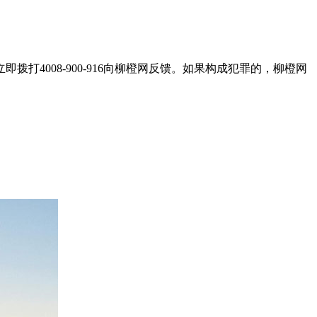
打4008-900-916向柳橙网反馈。如果构成犯罪的，柳橙网