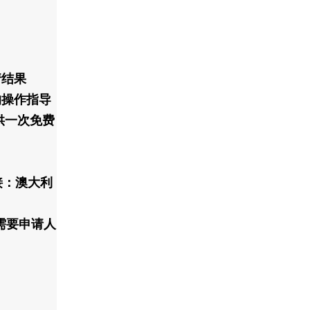
请结果
的操作指导
供一次免费
接：澳大利
需要申请人