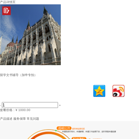
产品详情页
留学文书辅导（加申专拍）
-
+
套餐价格：
¥ 1000.00
立即购买
加入购物车
产品描述
服务保障
常见问题