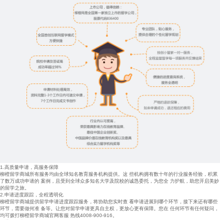
1.高质量申请，高服务保障
柳橙留学商城所有服务均由全球知名教育服务机构提供。这 些机构拥有数十年的行业服务经验，积累
了数万成功申请的 案例，且受到全球众多知名大学及院校的诚恳委托，为您全 力护航，助您开启美妙
的留学之旅。
2.申请进度跟踪，全程透明化
柳橙留学商城提供留学申请进度跟踪服务，将协助您实时查 看申请进展到哪个环节，接下来还有哪些
环节，需要做何准 备等。让您对留学申请更具自主权，更放心更有保障。您在 任何环节有任何疑问，
均可拨打柳橙留学商城官网客服 热线4008-900-916。