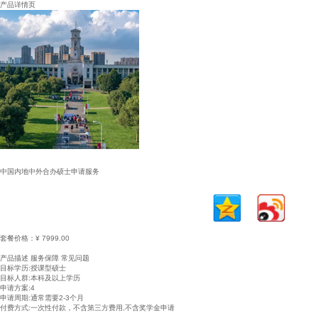
产品详情页
中国内地中外合办硕士申请服务
套餐价格：
¥ 7999.00
立即购买
加入购物车
产品描述
服务保障
常见问题
目标学历:授课型硕士
目标人群:本科及以上学历
申请方案:4
申请周期:通常需要2-3个月
付费方式:一次性付款，不含第三方费用,不含奖学金申请