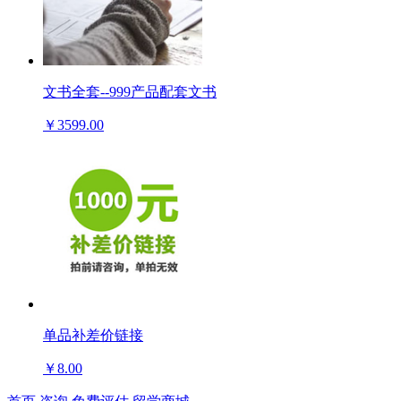
文书全套--999产品配套文书
￥3599.00
单品补差价链接
￥8.00