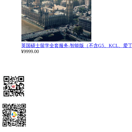
英国硕士留学全套服务-智能版（不含G5、KCL、爱
¥9999.00