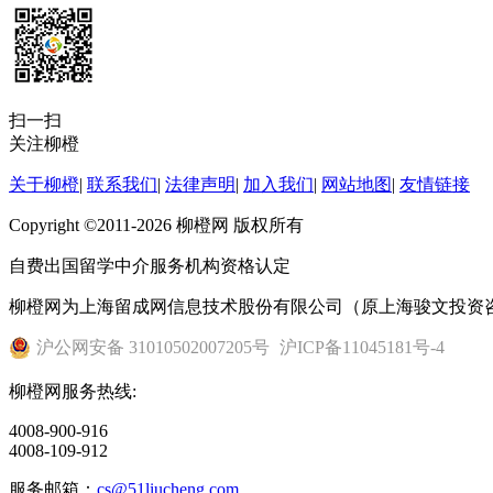
扫一扫
关注柳橙
关于柳橙
|
联系我们
|
法律声明
|
加入我们
|
网站地图
|
友情链接
Copyright ©2011-2026 柳橙网 版权所有
自费出国留学中介服务机构资格认定
柳橙网为上海留成网信息技术股份有限公司（原上海骏文投资
沪公网安备 31010502007205号
沪ICP备11045181号-4
柳橙网服务热线:
4008-900-916
4008-109-912
服务邮箱：
cs@51liucheng.com