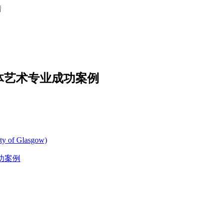
情
体艺术专业成功案例
 of Glasgow)
功案例