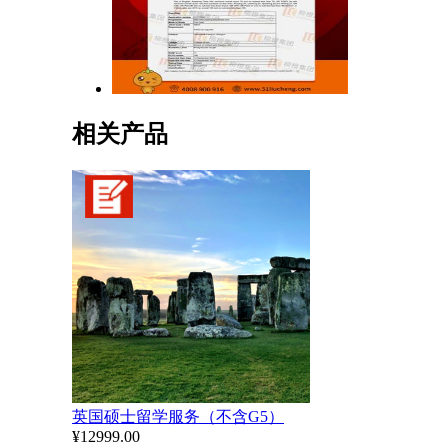
相关产品
英国硕士留学服务（不含G5）
¥12999.00