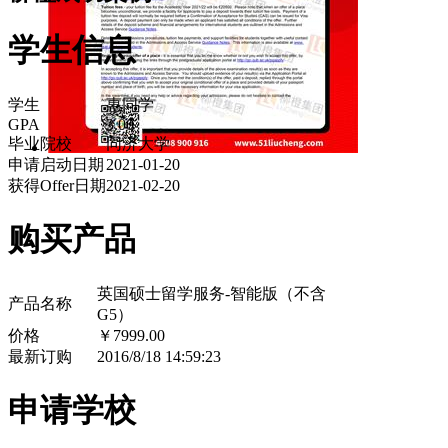
学生信息
学生
惠同学
GPA
3.00
毕业院校
同济大学
申请启动日期
2021-01-20
获得Offer日期
2021-02-20
购买产品
英国硕士留学服务-智能版（不含
产品名称
G5）
价格
￥7999.00
最新订购
2016/8/18 14:59:23
申请学校