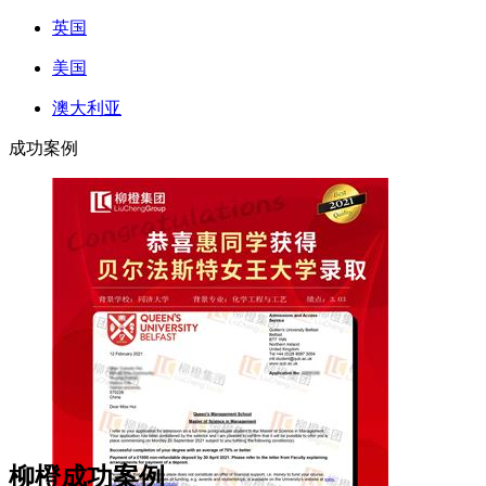
英国
美国
澳大利亚
成功案例
柳橙成功案例