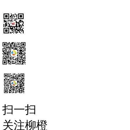
扫一扫
关注柳橙