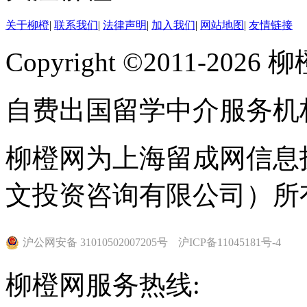
关于柳橙
|
联系我们
|
法律声明
|
加入我们
|
网站地图
|
友情链接
Copyright ©2011-202
自费出国留学中介服务机
柳橙网为上海留成网信息
文投资咨询有限公司）所
沪公网安备 31010502007205号
沪ICP备11045181号-4
柳橙网服务热线: