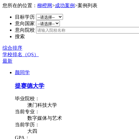
您所在的位置：
柳橙网
>
成功案例
>
案例列表
目标学历
意向国家
意向院校
搜索
综合排序
学校排名（QS）
最新
颜同学
提赛德大学
毕业院校：
澳门科技大学
当前专业：
数字媒体与艺术
当前学历：
大四
GPA：