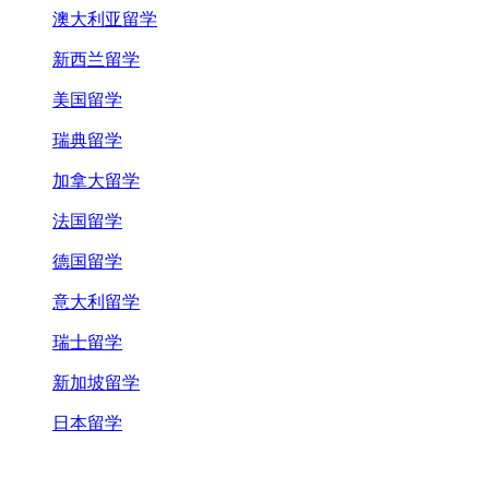
澳大利亚留学
新西兰留学
美国留学
瑞典留学
加拿大留学
法国留学
德国留学
意大利留学
瑞士留学
新加坡留学
日本留学